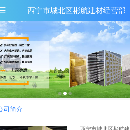
西宁市城北区彬航建材经营部
公司简介
西宁市城北区彬航建