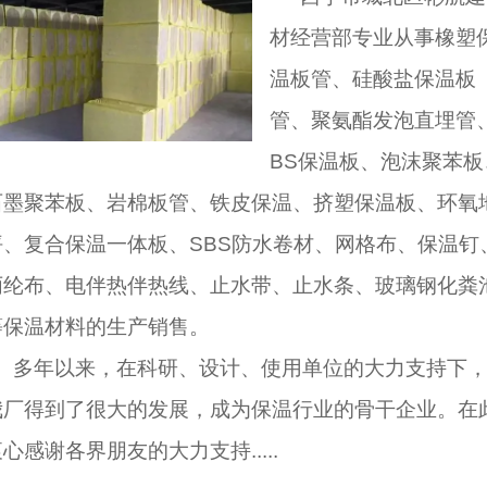
材经营部专业从事橡塑
温板管、硅酸盐保温板
管、聚氨酯发泡直埋管
BS保温板、泡沫聚苯板
石墨聚苯板、岩棉板管、铁皮保温、挤塑保温板、环氧
坪、复合保温一体板、SBS防水卷材、网格布、保温钉
丙纶布、电伴热伴热线、止水带、止水条、玻璃钢化粪
等保温材料的生产销售。
多年以来，在科研、设计、使用单位的大力支持下
我厂得到了很大的发展，成为保温行业的骨干企业。在
心感谢各界朋友的大力支持.....